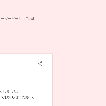
ビー Unofficial
すくしました。
までお知らせください。