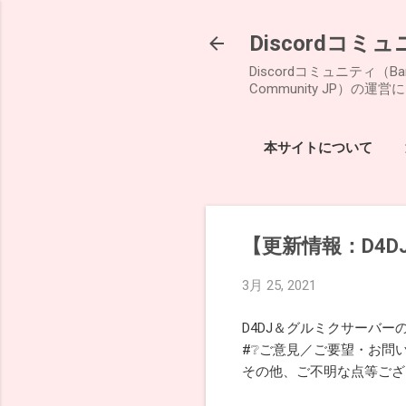
Discordコミ
Discordコミュニティ（B
Community JP）
本サイトについて
【更新情報：D4
3月 25, 2021
D4DJ＆グルミクサーバ
#❔ご意見／ご要望・お問
その他、ご不明な点等ござ