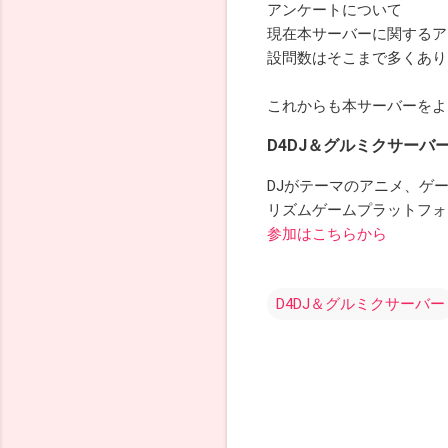
アンケートについて
現在本サーバーに関するア
設問数はそこまで多くあり
これからも本サーバーをよ
D4DJ＆グルミクサーバ
DJがテーマのアニメ、ゲー
リズムゲームプラットフォー
参加はこちらから
D4DJ＆グルミクサーバー
コ
メ
ン
ト